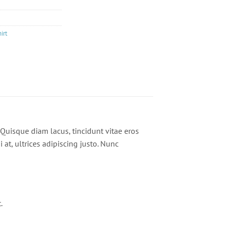
hirt
 Quisque diam lacus, tincidunt vitae eros
 at, ultrices adipiscing justo. Nunc
.