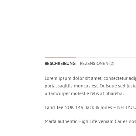
BESCHREIBUNG
REZENSIONEN (2)
Lorem ipsum dolor sit amet, consectetur adip
porta, sagittis rhoncus est. Quisque sed just
ullamcorper molestie felis at pharetra.
Land Tee NOK 149, Jack & Jones – NELLY.C
Marfa authentic High Life veniam Carles nos