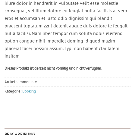
iriure dolor in hendrerit in vulputate velit esse molestie
consequat, vel illum dolore eu feugiat nulla facilisis at vero
eros et accumsan et iusto odio dignissim qui blandit
praesent luptatum zzril delenit augue duis dolore te feugait
nulla facilisi. Nam liber tempor cum soluta nobis eleifend
option congue nihil imperdiet doming id quod mazim
placerat facer possim assum. Typi non habent claritatem
insitam
Dieses Produkt ist derzeit nicht vorrätig und nicht verfügbar.
Artikelnummer:
n. v.
Kategorie:
Booking
BESCHREIBUNG