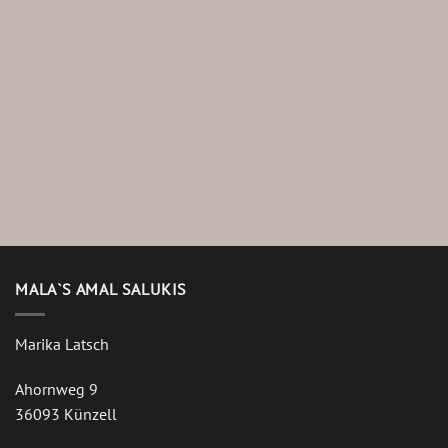
MALA`S AMAL SALUKIS
Marika Latsch
Ahornweg 9
36093 Künzell