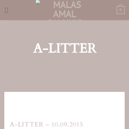
Skip
to
0
content
A-LITTER
A-LITTER – 10.09.2015