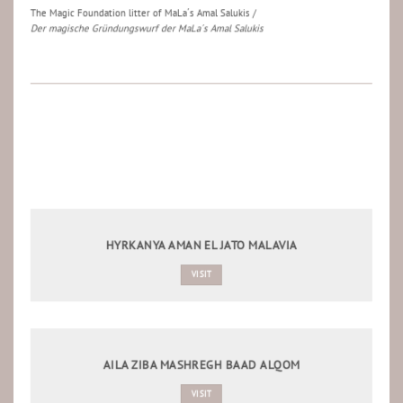
The Magic Foundation litter of MaLa´s Amal Salukis /
Der magische Gründungswurf der MaLa´s Amal Salukis
HYRKANYA AMAN EL JATO MALAVIA
VISIT
AILA ZIBA MASHREGH BAAD ALQOM
VISIT